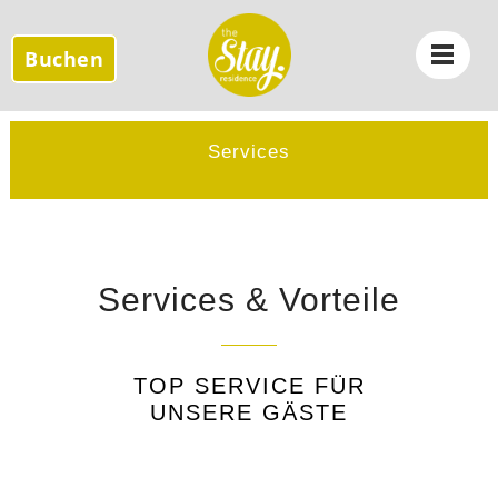
Buchen
Services
Services & Vorteile
TOP SERVICE FÜR
UNSERE GÄSTE