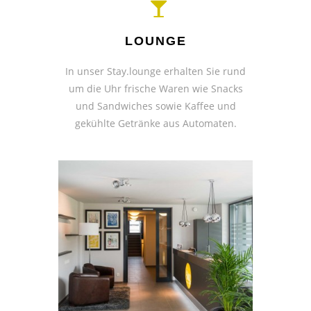
LOUNGE
In unser Stay.lounge erhalten Sie rund
um die Uhr frische Waren wie Snacks
und Sandwiches sowie Kaffee und
gekühlte Getränke aus Automaten.