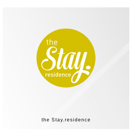
the Stay.residence
Lochhamer Straße 6