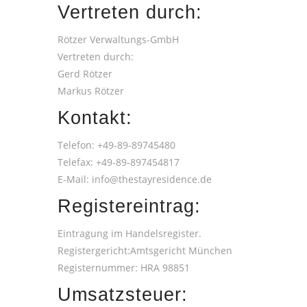
Vertreten durch:
Rötzer Verwaltungs-GmbH
Vertreten durch:
Gerd Rötzer
Markus Rötzer
Kontakt:
Telefon: +49-89-89745480
Telefax: +49-89-897454817
E-Mail: info@thestayresidence.de
Registereintrag:
Eintragung im Handelsregister.
Registergericht:Amtsgericht München
Registernummer: HRA 98851
Umsatzsteuer: