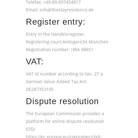
Telefax: +49-89-897454817
Email: info@thestayresidence.de
Register entry:
Entry in the Handelsregister.
Registering court:Amtsgericht München
Registration number: HRA 98851
VAT:
VAT Id number according to Sec. 27 a
German Value Added Tax Act:
DE287353105
Dispute resolution
The European Commission provides a
platform for online dispute resolution
(OS):
https://ec.europa.eu/consumers/odr
.